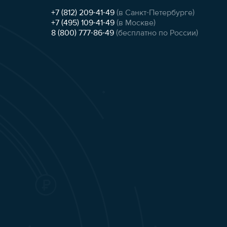
+7 (812) 209-41-49
(в Санкт-Петербурге)
+7 (495) 109-41-49
(в Москве)
8 (800) 777-86-49
(бесплатно по России)