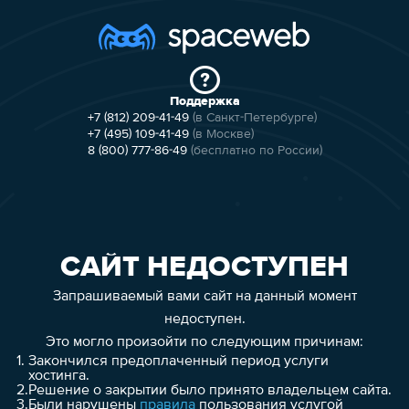
Поддержка
+7 (812) 209-41-49
(в Санкт-Петербурге)
+7 (495) 109-41-49
(в Москве)
8 (800) 777-86-49
(бесплатно по России)
САЙТ НЕДОСТУПЕН
Запрашиваемый вами сайт на данный момент
недоступен.
Это могло произойти по следующим причинам:
1.
Закончился предоплаченный период услуги
хостинга.
2.
Решение о закрытии было принято владельцем сайта.
3.
Были нарушены
правила
пользования услугой